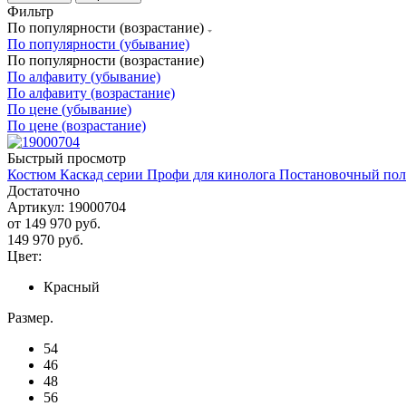
Фильтр
По популярности (возрастание)
По популярности (убывание)
По популярности (возрастание)
По алфавиту (убывание)
По алфавиту (возрастание)
По цене (убывание)
По цене (возрастание)
Быстрый просмотр
Костюм Каскад серии Профи для кинолога Постановочный полн
Достаточно
Артикул: 19000704
от
149 970 руб.
149 970
руб.
Цвет:
Красный
Размер.
54
46
48
56