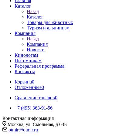
Главная
Каталог
Назад
Каталог
Товары для животных
Туризм и альпинизм
Компания
Назад
Компания
Новости
Кинологам
Питомникам
Реферальная программа
Контакты
Корзина
0
Отложенные
0
Сравнение товаров
0
+7 (495) 363-91-56
Контактная информация
Москва, ул. Смольная, д 63Б
otmir@otmir.ru