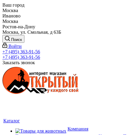
Ваш город
Москва
Иваново
Москва
Ростов-на-Дону
Москва, ул. Смольная, д 63Б
Поиск
Войти
+7 (495) 363-91-56
+7 (495) 363-91-56
Заказать звонок
Каталог
Компания