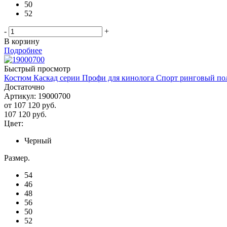
50
52
-
+
В корзину
Подробнее
Быстрый просмотр
Костюм Каскад серии Профи для кинолога Спорт ринговый по
Достаточно
Артикул: 19000700
от
107 120 руб.
107 120
руб.
Цвет:
Черный
Размер.
54
46
48
56
50
52