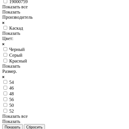
19000759
Показать все
Показать
Производитель
Каскад
Показать
Цвет:
Черный
Серый
Красный
Показать
Размер.
54
46
48
56
50
52
Показать все
Показать
Сбросить