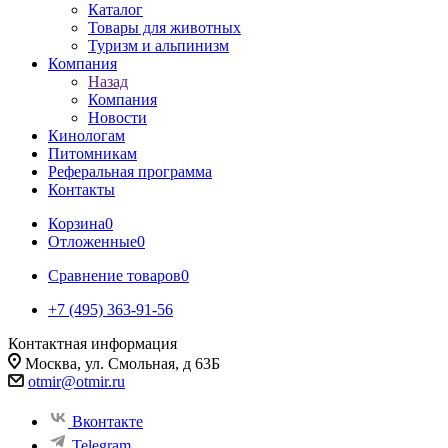
Каталог
Товары для животных
Туризм и альпинизм
Компания
Назад
Компания
Новости
Кинологам
Питомникам
Реферальная программа
Контакты
Корзина
0
Отложенные
0
Сравнение товаров
0
+7 (495) 363-91-56
Контактная информация
Москва, ул. Смольная, д 63Б
otmir@otmir.ru
Вконтакте
Telegram