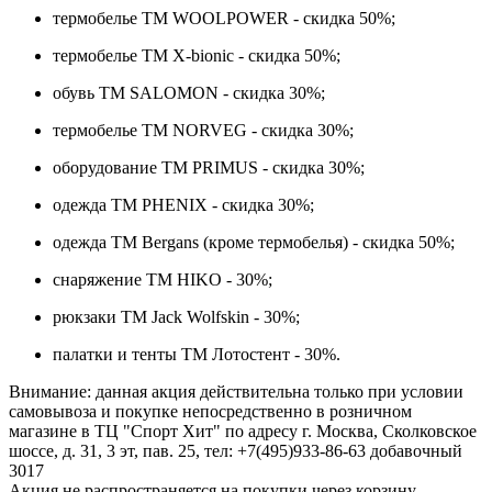
термобелье ТМ WOOLPOWER - скидка 50%;
термобелье ТМ X-bionic - скидка 50%;
обувь ТМ SALOMON - скидка 30%;
термобелье ТМ NORVEG - скидка 30%;
оборудование ТМ PRIMUS - скидка 30%;
одежда ТМ PHENIX - скидка 30%;
одежда ТМ Bergans (кроме термобелья) - скидка 50%;
снаряжение ТМ HIKO - 30%;
рюкзаки ТМ Jack Wolfskin - 30%;
палатки и тенты ТМ Лотостент - 30%.
Внимание: данная акция действительна только при условии
самовывоза и покупке непосредственно в розничном
магазине в ТЦ "Спорт Хит" по адресу г. Москва, Сколковское
шоссе, д. 31, 3 эт, пав. 25, тел: +7(495)933-86-63 добавочный
3017
Акция не распространяется на покупки через корзину