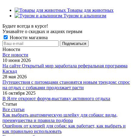
Товары для животных
Туризм и альпинизм
Будьте всегда в курсе!
Узнавайте о скидках и акциях первым
Новости магазина
Новости
Все новости
10 июня 2026
На сайте Открытый мир заработала реферальная программа
Каскад
28 мая 2026
Путешествия с питомцами становятся новым трендом: спрос
на отдых с собаками продолжает расти
16 октября 2025
В Ялте откроют форум-выставку активного отдыха
Статьи
Все статьи
Как выбрать анатомическую шлейку для собаки: виды,
преимущества и правила подбора
Ошейник от клещей для собак: как работает, как выбрать и
как правильно использовать