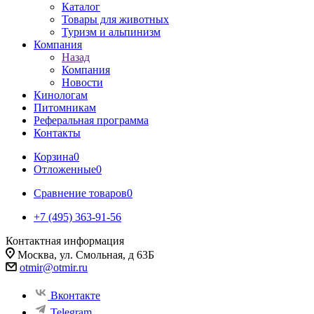
Каталог
Товары для животных
Туризм и альпинизм
Компания
Назад
Компания
Новости
Кинологам
Питомникам
Реферальная программа
Контакты
Корзина
0
Отложенные
0
Сравнение товаров
0
+7 (495) 363-91-56
Контактная информация
Москва, ул. Смольная, д 63Б
otmir@otmir.ru
Вконтакте
Telegram