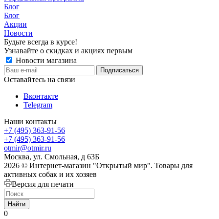
Блог
Блог
Акции
Новости
Будьте всегда в курсе!
Узнавайте о скидках и акциях первым
Новости магазина
Оставайтесь на связи
Вконтакте
Telegram
Наши контакты
+7 (495) 363-91-56
+7 (495) 363-91-56
otmir@otmir.ru
Москва, ул. Смольная, д 63Б
2026 © Интернет-магазин "Открытый мир". Товары для
активных собак и их хозяев
Версия для печати
Найти
0