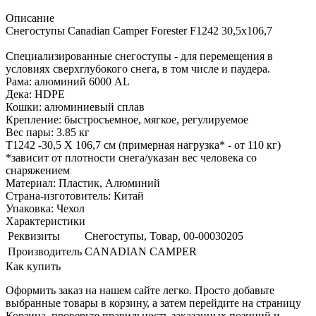
Описание
Снегоступы Canadian Camper Forester F1242 30,5х106,7
Специализированные снегоступы - для перемещения в
условиях сверхглубокого снега, в том числе и паудера.
Рама: алюминий 6000 AL
Дека: HDPE
Кошки: алюминиевый сплав
Крепление: быстросъемное, мягкое, регулируемое
Вес пары: 3.85 кг
T1242 -30,5 X 106,7 см (примерная нагрузка* - от 110 кг)
*зависит от плотности снега/указан вес человека со
снаряжением
Материал: Пластик, Алюминий
Страна-изготовитель: Китай
Упаковка: Чехол
Характеристики
Реквизиты
Снегоступы, Товар, 00-00030205
Производитель
CANADIAN CAMPER
Как купить
Оформить заказ на нашем сайте легко. Просто добавьте
выбранные товары в корзину, а затем перейдите на страницу
Корзина, проверьте правильность заказанных позиций и