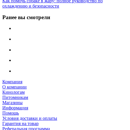
Как помочь собаке в жару: полное руководство по
охлаждению и безопасности
Ранее вы смотрели
Компания
О компании
Кинологам
Питомникам
Магазины
Информация
Помощь
Условия доставки и оплаты
Гарантия на товар
Реферальная программа