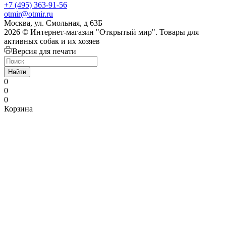
+7 (495) 363-91-56
otmir@otmir.ru
Москва, ул. Смольная, д 63Б
2026 © Интернет-магазин "Открытый мир". Товары для
активных собак и их хозяев
Версия для печати
Найти
0
0
0
Корзина