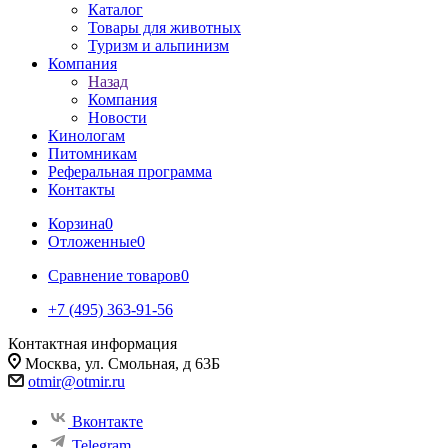
Каталог
Товары для животных
Туризм и альпинизм
Компания
Назад
Компания
Новости
Кинологам
Питомникам
Реферальная программа
Контакты
Корзина
0
Отложенные
0
Сравнение товаров
0
+7 (495) 363-91-56
Контактная информация
Москва, ул. Смольная, д 63Б
otmir@otmir.ru
Вконтакте
Telegram