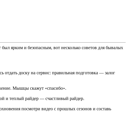
был ярким и безопасным, вот несколько советов для бывалых
ь отдать доску на сервис: правильная подготовка — залог
ожение. Мышцы скажут «спасибо».
ой и теплый райдер — счастливый райдер.
охновения посмотри видео с прошлых сезонов и составь