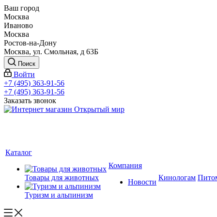
Ваш город
Москва
Иваново
Москва
Ростов-на-Дону
Москва, ул. Смольная, д 63Б
Поиск
Войти
+7 (495) 363-91-56
+7 (495) 363-91-56
Заказать звонок
Каталог
Компания
Товары для животных
Кинологам
Пито
Новости
Туризм и альпинизм