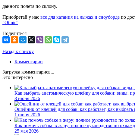
данного полета по склону.
Приобретай у нас
все для катания на лыжах и сноуборде
по дос
"Otmir"
Поделиться
Назад к списку
Комментарии
Загрузка комментариев...
Это интересно
Как выбрать анатомическую шлейку для собаки: виды, п
8 июня 2026
Ошейник от клещей для собак: как работает, как выбрать
1 июня 2026
Как помочь собаке в жару: полное руководство по охлаж
25 мая 2026